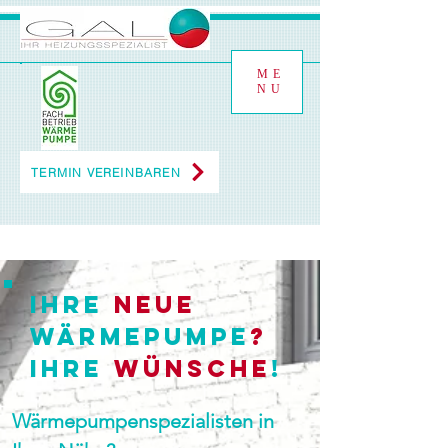
ME
NU
TERMIN VEREINBAREN
Ihre
neue
Wärmepumpe
?
ihre
Wünsche
!
Wärmepumpenspezialisten in 