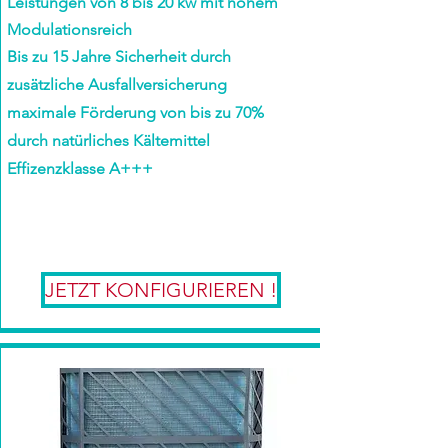
Leistungen von 8
bis
20 kw mit hohem
Modulationsreich
Bis zu 15 Jahre Sicherheit durch
zusätzliche Ausfallversicherung
maximale Förderung von bis zu 70%
durch natürliches Kältemittel
Effizenzklasse A+++​​
JETZT KONFIGURIEREN !