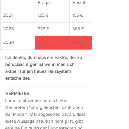
Erdgas
Heizöl
2021
125 €
​165 €
2025
275 €
365 €
2030
975 €
1290 €
Ich denke, durchaus ein Faktor, der zu 
berücksichtigen ist wenn man sich 
aktuell für ein neues Heizsystem 
entscheidet.
VERMIETER
Immer mal wieder höre ich von 
Vermietern "Energiekosten, zahlt doch 
der Mieter". Mal abgesehen davon, dass 
diese Aussage natürlich richtig ist, gibt 
es eine Einigung der Bundesregierung 