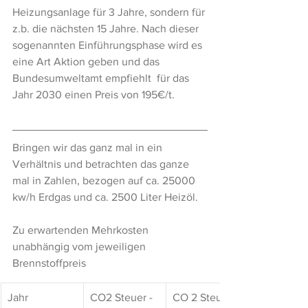
Heizungsanlage für 3 Jahre, sondern für 
z.b. die nächsten 15 Jahre. Nach dieser 
sogenannten Einführungsphase wird es 
eine Art Aktion geben und das 
Bundesumweltamt empfiehlt  für das 
Jahr 2030 einen Preis von 195€/t. 
Bringen wir das ganz mal in ein 
Verhältnis und betrachten das ganze 
mal in Zahlen, bezogen auf ca. 25000 
kw/h Erdgas und ca. 2500 Liter Heizöl.
Zu erwartenden Mehrkosten 
unabhängig vom jeweiligen 
Brennstoffpreis
Jahr
CO2 Steuer - 
CO 2 Steuer - 